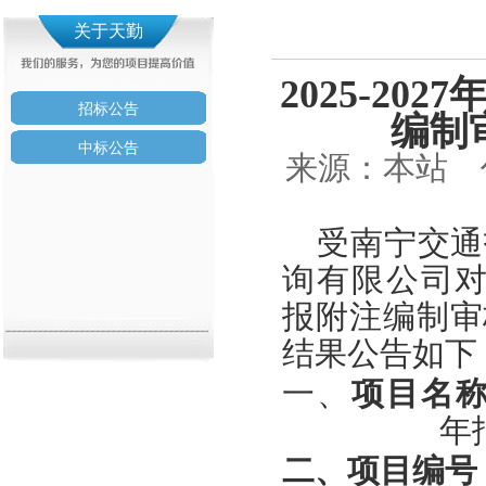
关于天勤
2025-20
招标公告
编制
中标公告
来源：本站 作者
受南宁交通
询有限公司
报附注编制审
结果公告如下
一、
项目名
年
二、
项目编号